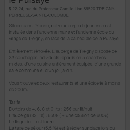
22-24, rue du Professeur Camille Lian 89520 TREIGNY-
PERREUSE-SAINTE-COLOMBE
Située dans l'Yonne, notre auberge de jeunesse est
installée dans l'ancienne mairie et l'ancienne école du
village de Treigny, en face de la cathédrale de la Puisaye.
Entièrement rénovée, L’auberge de Treigny dispose de
33 couchages individuels répartis en 5 chambres
mixtes, d’une cuisine entièrement équipée, d’une grande
salle commune et d’un joli jardin.
Vous trouverez deux restaurants et une épicerie à moins
de 200m.
Tarifs
Dortoirs de 4, 6, 8 et 9 lits : 25€ par lit/nuit
L’auberge (33 lits) : 650€ ( + une caution de 600€)
Le linge de lit est fourni.
La taxe de séjour (5,5 %) est à régler sur place lors du