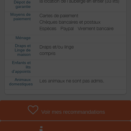
la location de l'auberge en entier (33 lits)
Dépot de
garantie
Moyens de
Cartes de paiement
paiement
Chèques bancaires et postaux
Espèces
Paypal
Virement bancaire
Ménage
Draps et
Draps et/ou linge
Linge de
compris
maison
Enfants et
lits
d'appoints
Animaux
Les animaux ne sont pas admis.
domestiques
Voir mes recommandations