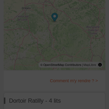
© OpenStreetMap Contributors |
MapLibre
Comment m'y rendre ? >
Dortoir Ratilly - 4 lits