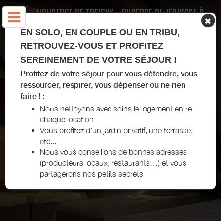
L’AUBERGE DE TREIGNY - AUBERGE DE JEUNESSE À
TREIGNY-PERREUSE-SAINTE-COLOMBE
EN SOLO, EN COUPLE OU EN TRIBU,
RETROUVEZ-VOUS ET PROFITEZ
SEREINEMENT DE VOTRE SÉJOUR !
Profitez de votre séjour pour vous détendre, vous
ressourcer, respirer, vous dépenser ou ne rien
faire ! :
Nous nettoyons avec soins le logement entre
chaque location
Vous profitez d’un jardin privatif, une terrasse,
etc...
Nous vous conseillons de bonnes adresses
(producteurs locaux, restaurants…) et vous
partagerons nos petits secrets