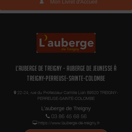
Mon Livret d'Accueil
L’AUBERGE DE TREIGNY - AUBERGE DE JEUNESSE À
TREIGNY-PERREUSE-SAINTE-COLOMBE
22-24, rue du Professeur Camille Lian 89520 TREIGNY-
PERREUSE-SAINTE-COLOMBE
L’auberge de Treigny
03 86 45 68 56
https://www.lauberge-de-treigny.fr