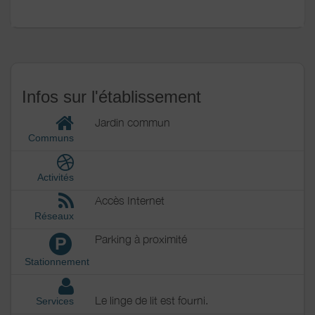
Jardin
Terrain clos
Terrain clos commun
Divers
Infos sur l'établissement
Jardin commun
Communs
Activités
Accès Internet
Réseaux
Parking à proximité
P
Stationnement
Le linge de lit est fourni.
Services