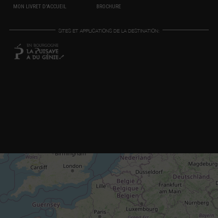
MON LIVRET D'ACCUEIL
BROCHURE
SITES ET APPLICATIONS DE LA DESTINATION: