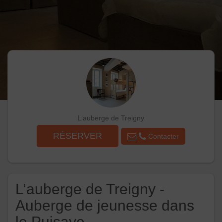
L’auberge de Treigny
RÉSERVER
Contacter
L’auberge de Treigny -
Auberge de jeunesse dans
le Puisaye