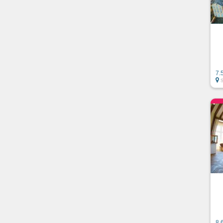
7.
8.