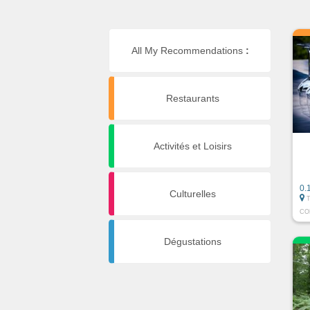
All My Recommendations
:
Restaurants
Activités et Loisirs
0.
Culturelles
CO
Dégustations