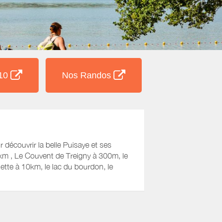
 10
Nos Randos
r découvrir la belle Puisaye et ses
2km , Le Couvent de Treigny à 300m, le
lette à 10km, le lac du bourdon, le