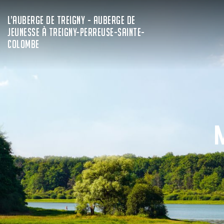
L’AUBERGE DE TREIGNY - AUBERGE DE
JEUNESSE À TREIGNY-PERREUSE-SAINTE-
COLOMBE