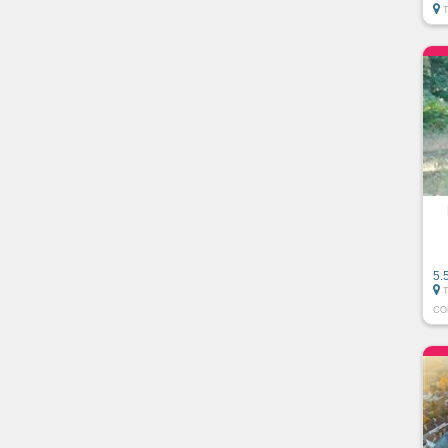
5.
CO