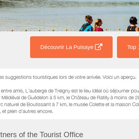
Découvrir La Puisaye
Top
es suggestions touristiques lors de votre arrivée. Voici un aperçu.
 entre amis, L’auberge de Treigny est le lieu idéal où séjourner pou
er Médiéval de Guédelon à 5 km, le Château de Ratilly à moins de 
arc naturel de Boutissaint à 7 km, le musée Colette et la maison Co
et plein d’autres encore.
ners of the Tourist Office